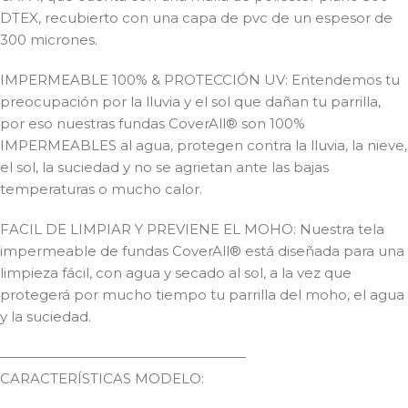
DTEX, recubierto con una capa de pvc de un espesor de
300 micrones.
IMPERMEABLE 100% & PROTECCIÓN UV: Entendemos tu
preocupación por la lluvia y el sol que dañan tu parrilla,
por eso nuestras fundas CoverAll® son 100%
IMPERMEABLES al agua, protegen contra la lluvia, la nieve,
el sol, la suciedad y no se agrietan ante las bajas
temperaturas o mucho calor.
FACIL DE LIMPIAR Y PREVIENE EL MOHO: Nuestra tela
impermeable de fundas CoverAll® está diseñada para una
limpieza fácil, con agua y secado al sol, a la vez que
protegerá por mucho tiempo tu parrilla del moho, el agua
y la suciedad.
——————————————————
CARACTERÍSTICAS MODELO: