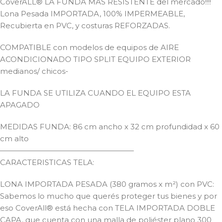
CoverALL® LA FUNDA MAS RESISTENTE del mercado!!!!
Lona Pesada IMPORTADA, 100% IMPERMEABLE,
Recubierta en PVC, y costuras REFORZADAS.
COMPATIBLE con modelos de equipos de AIRE
ACONDICIONADO TIPO SPLIT EQUIPO EXTERIOR
medianos/ chicos-
LA FUNDA SE UTILIZA CUANDO EL EQUIPO ESTA
APAGADO
MEDIDAS FUNDA: 86 cm ancho x 32 cm profundidad x 60
cm alto
——————————————————
CARACTERISTICAS TELA:
LONA IMPORTADA PESADA (380 gramos x m²) con PVC:
Sabemos lo mucho que querés proteger tus bienes y por
eso CoverAll® está hecha con TELA IMPORTADA DOBLE
CAPA, que cuenta con una malla de poliéster plano 300