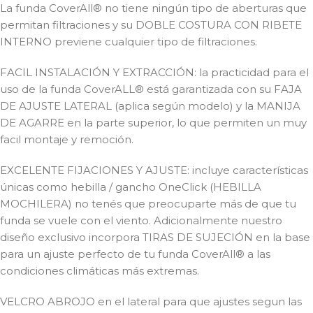
La funda CoverAll® no tiene ningún tipo de aberturas que
permitan filtraciones y su DOBLE COSTURA CON RIBETE
INTERNO previene cualquier tipo de filtraciones.
FACIL INSTALACIÓN Y EXTRACCIÓN: la practicidad para el
uso de la funda CoverALL® está garantizada con su FAJA
DE AJUSTE LATERAL (aplica según modelo) y la MANIJA
DE AGARRE en la parte superior, lo que permiten un muy
facil montaje y remoción.
EXCELENTE FIJACIONES Y AJUSTE: incluye características
únicas como hebilla / gancho OneClick (HEBILLA
MOCHILERA) no tenés que preocuparte más de que tu
funda se vuele con el viento. Adicionalmente nuestro
diseño exclusivo incorpora TIRAS DE SUJECIÓN en la base
para un ajuste perfecto de tu funda CoverAll® a las
condiciones climáticas más extremas.
VELCRO ABROJO en el lateral para que ajustes segun las