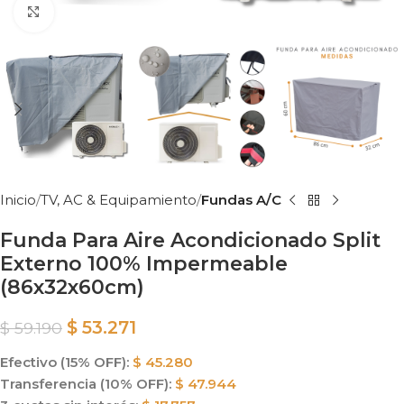
Clic para ampliar
Inicio
TV, AC & Equipamiento
Fundas A/C
Funda Para Aire Acondicionado Split
Externo 100% Impermeable
(86x32x60cm)
$
53.271
$
59.190
Efectivo (15% OFF):
$
45.280
Transferencia (10% OFF):
$
47.944