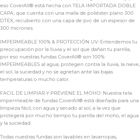
eso CoverAll® está hecha con TELA IMPORTADA DOBLE
CAPA, que cuenta con una malla de poliéster plano 300
DTEX, recubierto con una capa de pvc de un espesor de
300 micrones.
IMPERMEABLE 100% & PROTECCIÓN UV: Entendemos tu
preocupación por la lluvia y el sol que dañan tu parrilla,
por eso nuestras fundas CoverAll® son 100%
IMPERMEABLES al agua, protegen contra la lluvia, la nieve,
el sol, la suciedad y no se agrietan ante las bajas
temperaturas o mucho calor.
FACIL DE LIMPIAR Y PREVIENE EL MOHO: Nuestra tela
impermeable de fundas CoverAll® está diseñada para una
limpieza fácil, con agua y secado al sol, a la vez que
protegerá por mucho tiempo tu parrilla del moho, el agua
y la suciedad.
Todas nuestras fundas son lavables en lavarropas,