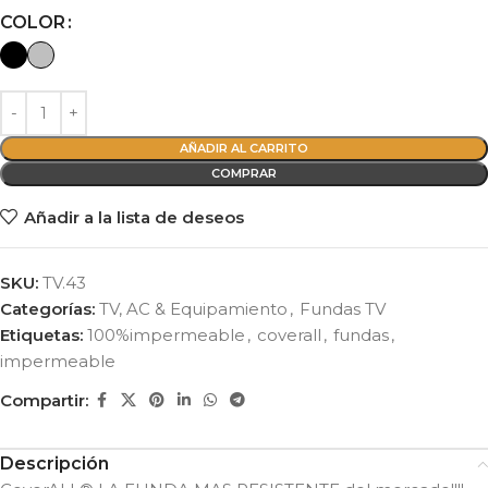
Alternative:
COLOR
AÑADIR AL CARRITO
COMPRAR
Añadir a la lista de deseos
SKU:
TV.43
Categorías:
TV, AC & Equipamiento
,
Fundas TV
Etiquetas:
100%impermeable
,
coverall
,
fundas
,
impermeable
Compartir:
Descripción