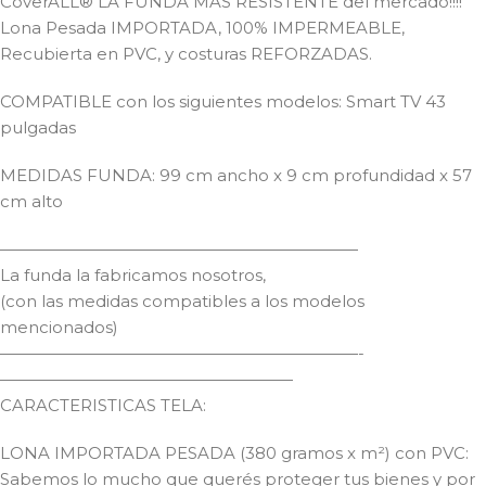
CoverALL® LA FUNDA MAS RESISTENTE del mercado!!!!
Lona Pesada IMPORTADA, 100% IMPERMEABLE,
Recubierta en PVC, y costuras REFORZADAS.
COMPATIBLE con los siguientes modelos: Smart TV 43
pulgadas
MEDIDAS FUNDA: 99 cm ancho x 9 cm profundidad x 57
cm alto
——————————————————————
La funda la fabricamos nosotros,
(con las medidas compatibles a los modelos
mencionados)
——————————————————————-
——————————————————
CARACTERISTICAS TELA:
LONA IMPORTADA PESADA (380 gramos x m²) con PVC:
Sabemos lo mucho que querés proteger tus bienes y por