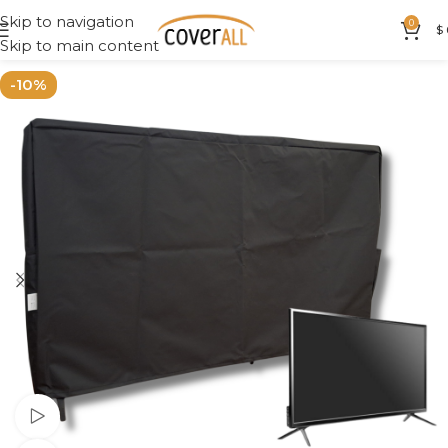
Skip to navigation
0
$
Skip to main content
-10%
Ver vídeo