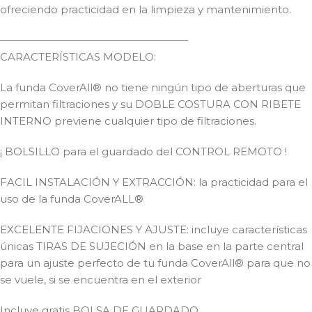
ofreciendo practicidad en la limpieza y mantenimiento.
——————————————————
CARACTERÍSTICAS MODELO:
La funda CoverAll® no tiene ningún tipo de aberturas que
permitan filtraciones y su DOBLE COSTURA CON RIBETE
INTERNO previene cualquier tipo de filtraciones.
¡ BOLSILLO para el guardado del CONTROL REMOTO !
FACIL INSTALACIÓN Y EXTRACCIÓN: la practicidad para el
uso de la funda CoverALL®
EXCELENTE FIJACIONES Y AJUSTE: incluye características
únicas TIRAS DE SUJECIÓN en la base en la parte central
para un ajuste perfecto de tu funda CoverAll® para que no
se vuele, si se encuentra en el exterior
Incluye gratis BOLSA DE GUARDADO