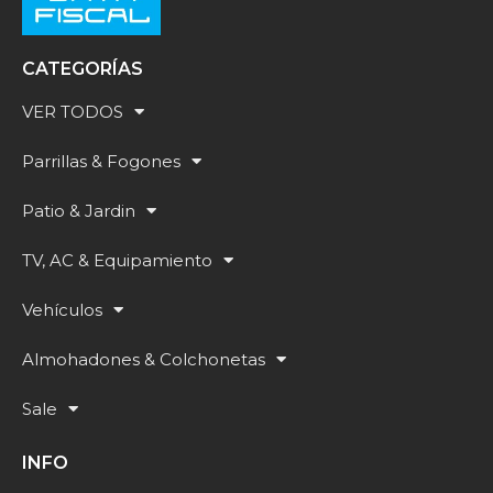
CATEGORÍAS
VER TODOS
Parrillas & Fogones
Patio & Jardin
TV, AC & Equipamiento
Vehículos
Almohadones & Colchonetas
Sale
INFO