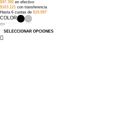
$97.392
en efectivo
$103.121
con transferencia
Hasta 6 cuotas de
$19.097
COLOR
SELECCIONAR OPCIONES