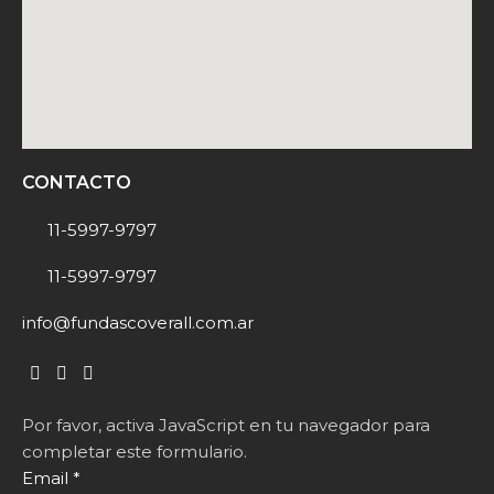
CONTACTO
11-5997-9797
11-5997-9797
info@fundascoverall.com.ar
Por favor, activa JavaScript en tu navegador para
completar este formulario.
Email
*