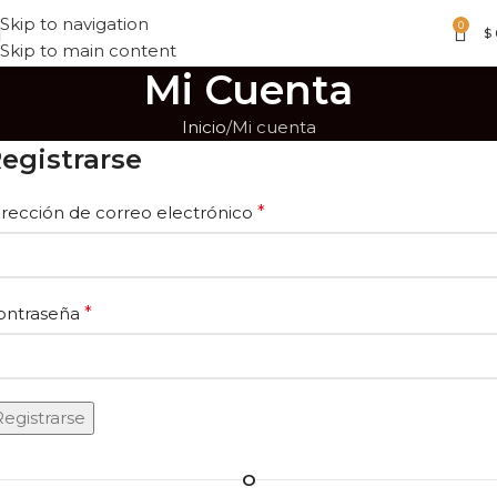
Skip to navigation
0
$
Skip to main content
Mi Cuenta
Inicio
Mi cuenta
egistrarse
irección de correo electrónico
*
ontraseña
*
Registrarse
O