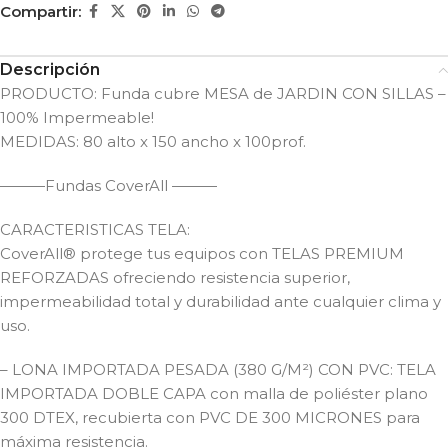
Compartir:
Descripción
PRODUCTO: Funda cubre MESA de JARDIN CON SILLAS –
100% Impermeable!
MEDIDAS: 80 alto x 150 ancho x 100prof.
———Fundas CoverAll ———
CARACTERISTICAS TELA:
CoverAll® protege tus equipos con TELAS PREMIUM
REFORZADAS ofreciendo resistencia superior,
impermeabilidad total y durabilidad ante cualquier clima y
uso.
– LONA IMPORTADA PESADA (380 G/M²) CON PVC: TELA
IMPORTADA DOBLE CAPA con malla de poliéster plano
300 DTEX, recubierta con PVC DE 300 MICRONES para
máxima resistencia.