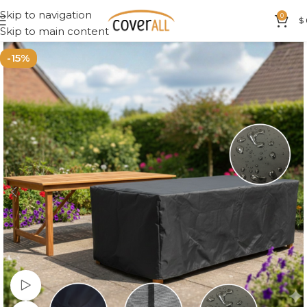
Skip to navigation
0
$
Skip to main content
-15%
Ver vídeo