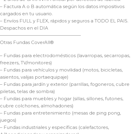
– Factura A o B automática según los datos impositivos
cargados en tu usuario.
– Envíos FULL y FLEX, rápidos y seguros a TODO EL PAIS.
Despachos en el DIA
——————————————————
Otras Fundas CoverAll®
– Fundas para electrodomésticos (lavarropas, secarropas,
freezers, TV/monitores)
– Fundas para vehículos y movilidad (motos, bicicletas,
asientos, valijas portaequipaje)
– Fundas para jardín y exterior (parrillas, fogoneros, cubre
piletas, telas de sombra)
– Fundas para muebles y hogar (sillas, sillones, futones,
cubre colchones, almohadones)
– Fundas para entretenimiento (mesas de ping pong,
juegos)
– Fundas industriales y específicas (calefactores,