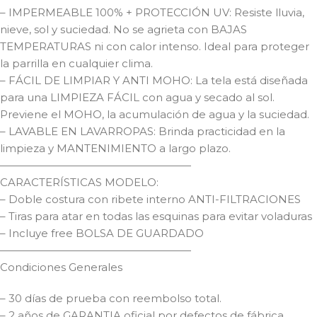
– IMPERMEABLE 100% + PROTECCIÓN UV: Resiste lluvia,
nieve, sol y suciedad. No se agrieta con BAJAS
TEMPERATURAS ni con calor intenso. Ideal para proteger
la parrilla en cualquier clima.
– FÁCIL DE LIMPIAR Y ANTI MOHO: La tela está diseñada
para una LIMPIEZA FÁCIL con agua y secado al sol.
Previene el MOHO, la acumulación de agua y la suciedad.
– LAVABLE EN LAVARROPAS: Brinda practicidad en la
limpieza y MANTENIMIENTO a largo plazo.
——————————————————
CARACTERÍSTICAS MODELO:
– Doble costura con ribete interno ANTI-FILTRACIONES
– Tiras para atar en todas las esquinas para evitar voladuras
– Incluye free BOLSA DE GUARDADO
——————————————————
Condiciones Generales
– 30 días de prueba con reembolso total.
– 2 años de GARANTIA oficial por defectos de fábrica.