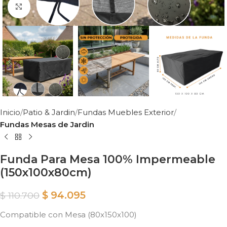
Clic para ampliar
Inicio
Patio & Jardin
Fundas Muebles Exterior
Fundas Mesas de Jardin
Funda Para Mesa 100% Impermeable
(150x100x80cm)
$
94.095
$
110.700
Compatible con Mesa (80x150x100)