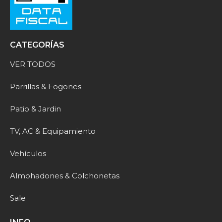
CATEGORÍAS
VER TODOS
Parrillas & Fogones
Patio & Jardin
TV, AC & Equipamiento
Vehículos
Almohadones & Colchonetas
Sale