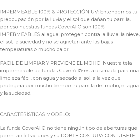
IMPERMEABLE 100% & PROTECCIÓN UV: Entendemos tu
preocupación por la lluvia y el sol que dañan tu parrilla,
por eso nuestras fundas CoverAll® son 100%
IMPERMEABLES al agua, protegen contra la lluvia, la nieve,
el sol, la suciedad y no se agrietan ante las bajas
temperaturas o mucho calor.
FACIL DE LIMPIAR Y PREVIENE EL MOHO: Nuestra tela
impermeable de fundas CoverAll® está diseñada para una
limpieza fácil, con agua y secado al sol, a la vez que
protegerá por mucho tiempo tu parrilla del moho, el agua
y la suciedad.
——————————————————
CARACTERÍSTICAS MODELO:
La funda CoverAll® no tiene ningún tipo de aberturas que
permitan filtraciones y su DOBLE COSTURA CON RIBETE