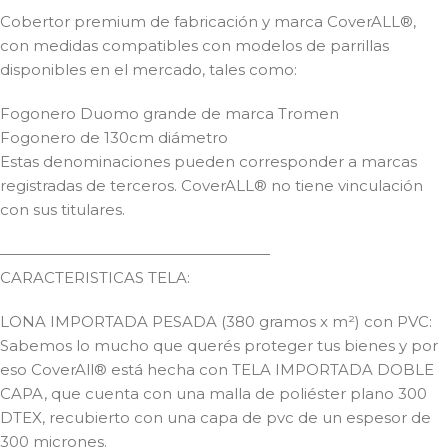
Cobertor premium de fabricación y marca CoverALL®,
con medidas compatibles con modelos de parrillas
disponibles en el mercado, tales como:
Fogonero Duomo grande de marca Tromen
Fogonero de 130cm diámetro
Estas denominaciones pueden corresponder a marcas
registradas de terceros. CoverALL® no tiene vinculación
con sus titulares.
——————————————————
CARACTERISTICAS TELA:
LONA IMPORTADA PESADA (380 gramos x m²) con PVC:
Sabemos lo mucho que querés proteger tus bienes y por
eso CoverAll® está hecha con TELA IMPORTADA DOBLE
CAPA, que cuenta con una malla de poliéster plano 300
DTEX, recubierto con una capa de pvc de un espesor de
300 micrones.