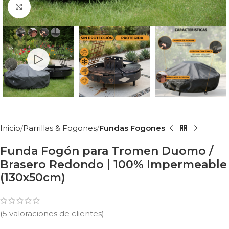
Clic para ampliar
Inicio
Parrillas & Fogones
Fundas Fogones
Funda Fogón para Tromen Duomo /
Brasero Redondo | 100% Impermeable
(130x50cm)
(
5
valoraciones de clientes)