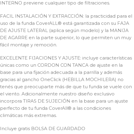
INTERNO previene cualquier tipo de filtraciones.
FACIL INSTALACIÓN Y EXTRACCIÓN: la practicidad para el
uso de la funda CoverALL® está garantizada con su FAJA
DE AJUSTE LATERAL (aplica según modelo) y la MANIJA
DE AGARRE en la parte superior, lo que permiten un muy
fácil montaje y remoción.
EXCELENTE FIJACIONES Y AJUSTE: incluye características
únicas como un CORDON CON TANCA de ajuste en la
base para una fijación adecuada a la parrilla y además
gracias al gancho OneClick (HEBILLA MOCHILERA) no
tenés que preocuparte más de que tu funda se vuele con
el viento. Adicionalmente nuestro diseño exclusivo
incorpora TIRAS DE SUJECIÓN en la base para un ajuste
perfecto de tu funda CoverAll® a las condiciones
climáticas más extremas.
Incluye gratis BOLSA DE GUARDADO