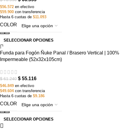
$56.572
en efectivo
$59.900
con transferencia
Hasta 6 cuotas de
$11.093
COLOR
SELECCIONAR OPCIONES
-10%
Funda para Fogón Ñuke Panal / Brasero Vertical | 100%
Impermeable (52x32x105cm)
$
55.116
$
61.240
$46.849
en efectivo
$49.604
con transferencia
Hasta 6 cuotas de
$9.186
COLOR
SELECCIONAR OPCIONES