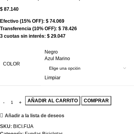
$
87.140
Efectivo (15% OFF):
$
74.069
Transferencia (10% OFF):
$
78.426
3 cuotas sin interés:
$
29.047
Negro
Azul Marino
COLOR
Limpiar
AÑADIR AL CARRITO
COMPRAR
Añadir a la lista de deseos
SKU:
BICI.FIJA
Categoría:
Fundas Bicicletas