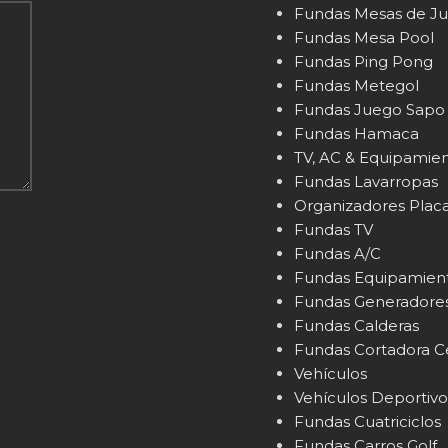
Fundas Mesas de J
Fundas Mesa Pool
Fundas Ping Pong
Fundas Metegol
Fundas Juego Sapo
Fundas Hamaca
TV, AC & Equipamie
Fundas Lavarropas
Organizadores Plac
Fundas TV
Fundas A/C
Fundas Equipamien
Fundas Generadore
Fundas Calderas
Fundas Cortadora 
Vehículos
Vehículos Deportivo
Fundas Cuatriciclos
Fundas Carros Golf