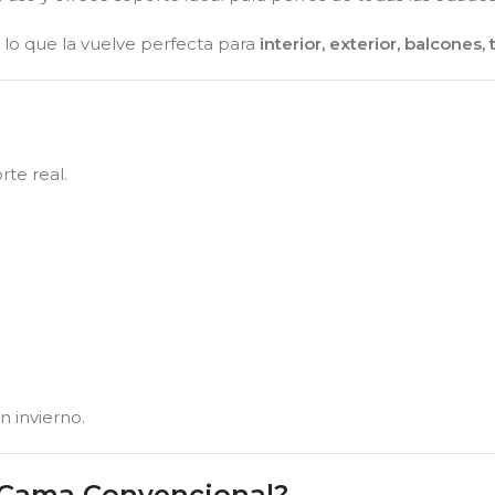
 lo que la vuelve perfecta para
interior, exterior, balcones,
rte real.
n invierno.
 Cama Convencional?