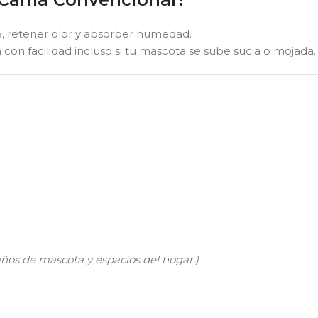
e, retener olor y absorber humedad.
ia con facilidad incluso si tu mascota se sube sucia o mojada.
ños de mascota y espacios del hogar.)