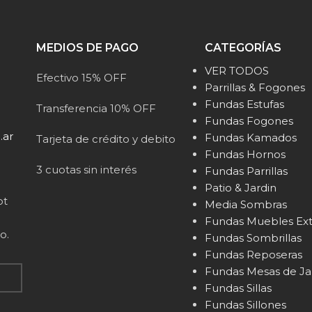
MEDIOS DE PAGO
CATEGORÍAS
VER TODOS
Efectivo 15% OFF
Parrillas & Fogones
Fundas Estufas
Transferencia 10% OFF
Fundas Fogones
.ar
Fundas Kamados
Tarjeta de crédito y debito
Fundas Hornos
3 cuotas sin interés
Fundas Parrillas
Patio & Jardin
pt
Media Sombras
Fundas Muebles Ext
o.
Fundas Sombrillas
Fundas Reposeras
Fundas Mesas de Ja
Fundas Sillas
Fundas Sillones