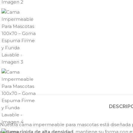
DESCRIP
Nuestra cama impermeable para mascotas está diseñada 
espuma rígida de alta densidad
, mantiene su forma con e