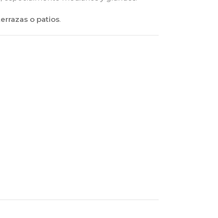
 terrazas o patios
.