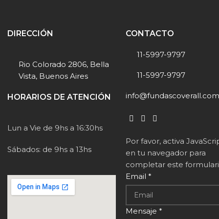
DIRECCIÓN
CONTACTO
11-5997-9797
Rio Colorado 2806, Bella
11-5997-9797
Vista, Buenos Aires
info@fundascoverall.com
HORARIOS DE ATENCIÓN
Lun a Vie de 9hs a 16:30hs
Por favor, activa JavaScri
Sábados: de 9hs a 13hs
en tu navegador para
completar este formulari
Email
*
Mensaje
*