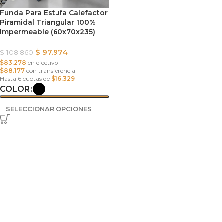
Funda Para Estufa Calefactor
Piramidal Triangular 100%
Impermeable (60x70x235)
$
97.974
$
108.860
$83.278
en efectivo
$88.177
con transferencia
Hasta 6 cuotas de
$16.329
COLOR
SELECCIONAR OPCIONES