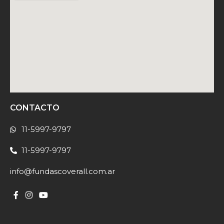
CONTACTO
11-5997-9797
11-5997-9797
info@fundascoverall.com.ar